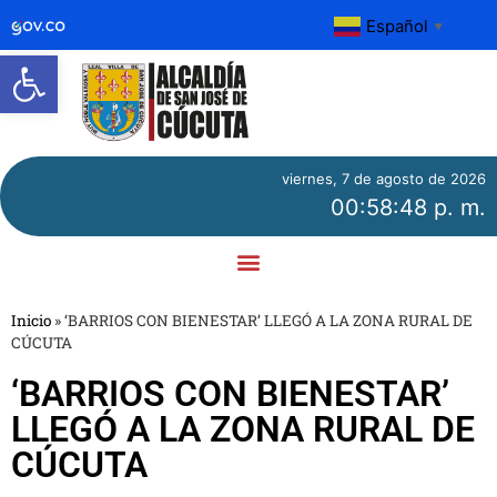
Español
▼
Abrir barra de herramientas
viernes, 7 de agosto de 2026
00:58:49 p. m.
Inicio
»
‘BARRIOS CON BIENESTAR’ LLEGÓ A LA ZONA RURAL DE
CÚCUTA
‘BARRIOS CON BIENESTAR’
LLEGÓ A LA ZONA RURAL DE
CÚCUTA