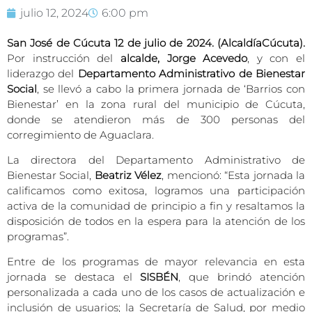
julio 12, 2024
6:00 pm
San José de Cúcuta 12 de julio de 2024. (AlcaldíaCúcuta).
Por instrucción del
alcalde, Jorge Acevedo
, y con el
liderazgo del
Departamento Administrativo de Bienestar
Social
, se llevó a cabo la primera jornada de ‘Barrios con
Bienestar’ en la zona rural del municipio de Cúcuta,
donde se atendieron más de 300 personas del
corregimiento de Aguaclara.
La directora del Departamento Administrativo de
Bienestar Social,
Beatriz Vélez
, mencionó: “Esta jornada la
calificamos como exitosa, logramos una participación
activa de la comunidad de principio a fin y resaltamos la
disposición de todos en la espera para la atención de los
programas”.
Entre de los programas de mayor relevancia en esta
jornada se destaca el
SISBÉN
, que brindó atención
personalizada a cada uno de los casos de actualización e
inclusión de usuarios; la Secretaría de Salud, por medio