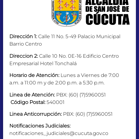
Dirección 1:
Calle 11 No. 5-49 Palacio Municipal
Barrio Centro
Direccion 2:
Calle 10 No. 0E-16 Edificio Centro
Empresarial Hotel Tonchalá
Horario de Atención:
Lunes a Viernes de 7:00
a.m. a 11:00 m y de 2:00 p.m. a 5:30 p.m.
Linea de Atención:
PBX: (60) (7)5960051
Código Postal:
540001
Linea Anticorrupción:
PBX: (60) (7)5960051
Notificaciones Judiciales:
notificaciones_judiciales@cucuta.gov.co