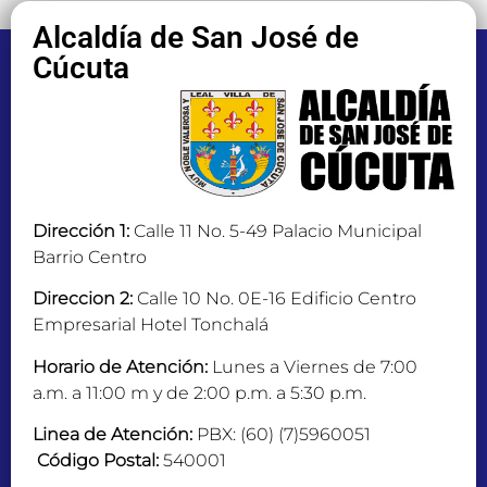
Alcaldía de San José de
Cúcuta
Dirección 1:
Calle 11 No. 5-49 Palacio Municipal
Barrio Centro
Direccion 2:
Calle 10 No. 0E-16 Edificio Centro
Empresarial Hotel Tonchalá
Horario de Atención:
Lunes a Viernes de 7:00
a.m. a 11:00 m y de 2:00 p.m. a 5:30 p.m.
Linea de Atención:
PBX: (60) (7)5960051
Código Postal:
540001