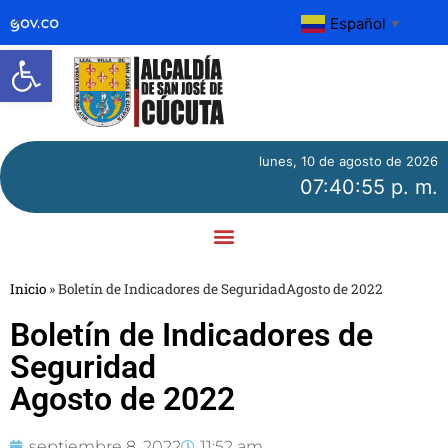
Español
▼
Abrir barra de herramientas
lunes, 10 de agosto de 2026
07:40:55 p. m.
Inicio
»
Boletín de Indicadores de SeguridadAgosto de 2022
Boletín de Indicadores de
Seguridad
Agosto de 2022
septiembre 8, 2022
11:52 am