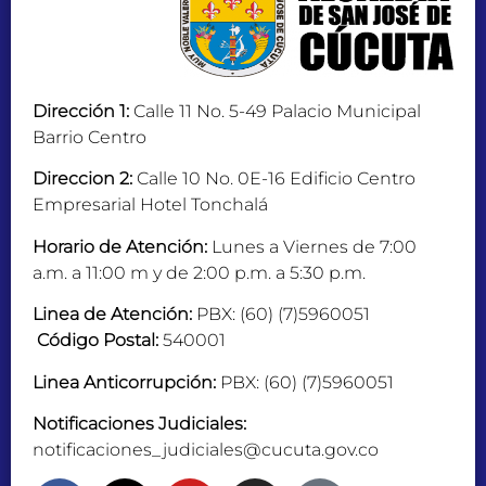
Dirección 1:
Calle 11 No. 5-49 Palacio Municipal
Barrio Centro
Direccion 2:
Calle 10 No. 0E-16 Edificio Centro
Empresarial Hotel Tonchalá
Horario de Atención:
Lunes a Viernes de 7:00
a.m. a 11:00 m y de 2:00 p.m. a 5:30 p.m.
Linea de Atención:
PBX: (60) (7)5960051
Código Postal:
540001
Linea Anticorrupción:
PBX: (60) (7)5960051
Notificaciones Judiciales:
notificaciones_judiciales@cucuta.gov.co