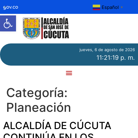
Español
▼
Abrir barra de herramientas
jueves, 6 de agosto de 2026
11:21:20 p. m.
Categoría:
Planeación
ALCALDÍA DE CÚCUTA
CONTINÚA EN LOS