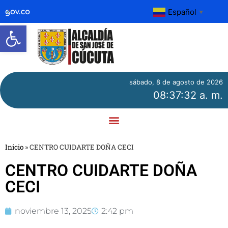
Español
▼
Abrir barra de herramientas
sábado, 8 de agosto de 2026
08:37:32 a. m.
Inicio
»
CENTRO CUIDARTE DOÑA CECI
CENTRO CUIDARTE DOÑA
CECI
noviembre 13, 2025
2:42 pm