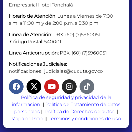
Empresarial Hotel Tonchalá
Horario de Atención:
Lunes a Viernes de 7:00
a.m. a 11:00 m y de 2:00 p.m. a 5:30 p.m.
Linea de Atención:
PBX: (60) (7)5960051
Código Postal:
540001
Linea Anticorrupción:
PBX: (60) (7)5960051
Notificaciones Judiciales:
notificaciones_judiciales@cucuta.gov.co
Política de seguridad y privacidad de la
información
||
Política de Tratamiento de datos
personales
||
Política de Derechos de autor
||
Mapa del sitio
||
Términos y condiciones de uso