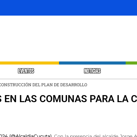
EVENTOS
NOTICIAS
CONSTRUCCIÓN DEL PLAN DE DESARROLLO
 EN LAS COMUNAS PARA LA 
2024 (@AlcaldiaCucuta).
Con la presencia del alcalde Jorge 