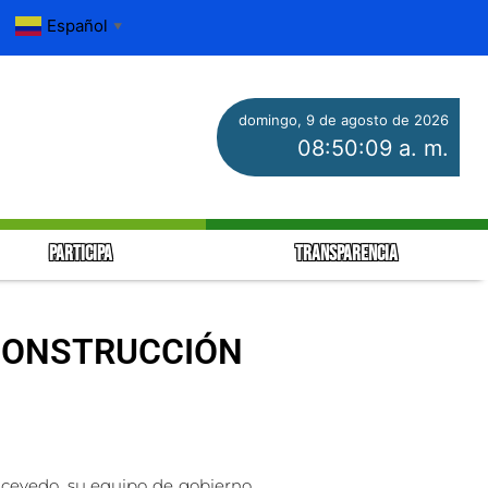
Español
▼
domingo, 9 de agosto de 2026
08:50:11 a. m.
PARTICIPA
TRANSPARENCIA
CONSTRUCCIÓN
Acevedo, su equipo de gobierno,