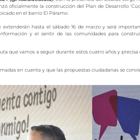
ó oficialmente la construcción del Plan de Desarrollo ‘Cúc
ubicado en el barrio El Páramo.
 extenderán hasta el sábado 16 de marzo y será importante
formación y el sentir de las comunidades para construi
ruta que vamos a seguir durante estos cuatro años y precisa en
tomadas en cuenta y que las propuestas ciudadanas se convi