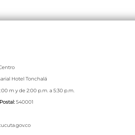
 Centro
arial Hotel Tonchalá
:00 m y de 2:00 p.m. a 5:30 p.m.
Postal:
540001
cucuta.gov.co