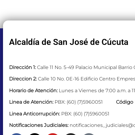
Alcaldía de San José de Cúcuta
Dirección 1:
Calle 11 No. 5-49 Palacio Municipal Barrio
Direccion 2:
Calle 10 No. 0E-16 Edificio Centro Empres
Horario de Atención:
Lunes a Viernes de 7:00 a.m. a 11
Linea de Atención:
PBX: (60) (7)5960051
Código 
Linea Anticorrupción:
PBX: (60) (7)5960051
Notificaciones Judiciales:
notificaciones_judiciales@