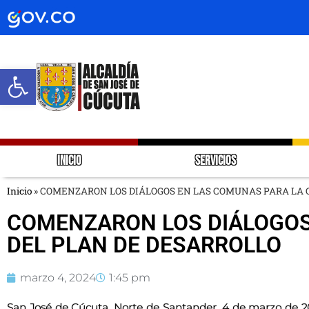
Abrir barra de herramientas
INICIO
SERVICIOS
Inicio
»
COMENZARON LOS DIÁLOGOS EN LAS COMUNAS PARA LA 
COMENZARON LOS DIÁLOGOS
DEL PLAN DE DESARROLLO
marzo 4, 2024
1:45 pm
San José de Cúcuta, Norte de Santander, 4 de marzo de 