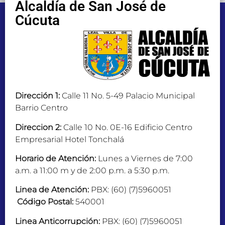
Alcaldía de San José de
Cúcuta
Dirección 1:
Calle 11 No. 5-49 Palacio Municipal
Barrio Centro
Direccion 2:
Calle 10 No. 0E-16 Edificio Centro
Empresarial Hotel Tonchalá
Horario de Atención:
Lunes a Viernes de 7:00
a.m. a 11:00 m y de 2:00 p.m. a 5:30 p.m.
Linea de Atención:
PBX: (60) (7)5960051
Código Postal:
540001
Linea Anticorrupción:
PBX: (60) (7)5960051