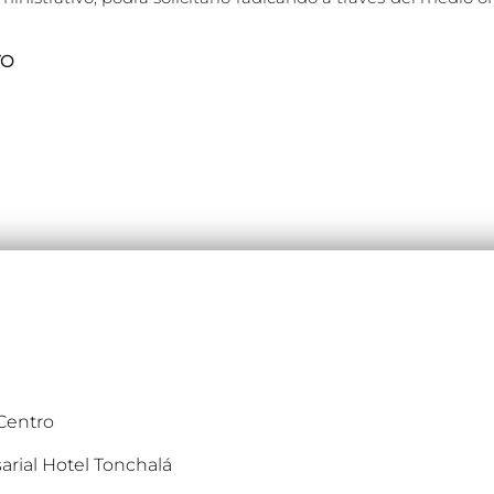
TO
 Centro
arial Hotel Tonchalá