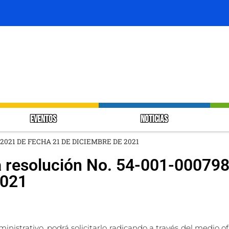
EVENTOS
NOTICIAS
98-2021 DE FECHA 21 DE DICIEMBRE DE 2021
a resolución No. 54-001-00079
2021
inistrativo, podrá solicitarlo radicando a través del medio ofi