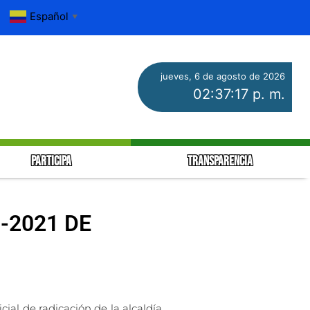
Español
▼
jueves, 6 de agosto de 2026
02:37:17 p. m.
PARTICIPA
TRANSPARENCIA
8-2021 DE
cial de radicación de la alcaldía