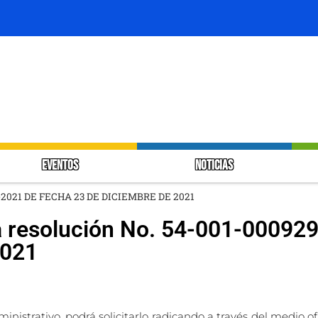
EVENTOS
NOTICIAS
29-2021 DE FECHA 23 DE DICIEMBRE DE 2021
a resolución No. 54-001-00092
2021
inistrativo, podrá solicitarlo radicando a través del medio ofi