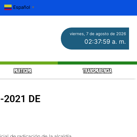
Español
▼
viernes, 7 de agosto de 2026
02:37:59 a. m.
PARTICIPA
TRANSPARENCIA
9-2021 DE
cial de radicación de la alcaldía