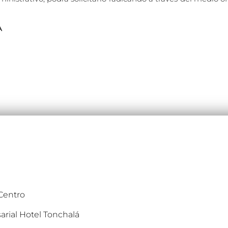
A
 Centro
arial Hotel Tonchalá