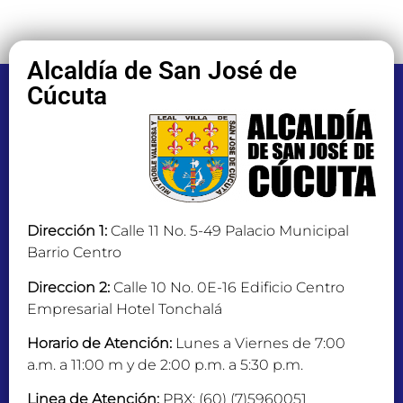
Alcaldía de San José de
Cúcuta
Dirección 1:
Calle 11 No. 5-49 Palacio Municipal
Barrio Centro
Direccion 2:
Calle 10 No. 0E-16 Edificio Centro
Empresarial Hotel Tonchalá
Horario de Atención:
Lunes a Viernes de 7:00
a.m. a 11:00 m y de 2:00 p.m. a 5:30 p.m.
Linea de Atención:
PBX: (60) (7)5960051