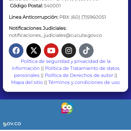
Código Postal:
540001
Linea Anticorrupción:
PBX: (60) (7)5960051
Notificaciones Judiciales:
notificaciones_judiciales@cucuta.gov.co
Política de seguridad y privacidad de la
información
||
Política de Tratamiento de datos
personales
||
Política de Derechos de autor
||
Mapa del sitio
||
Términos y condiciones de uso