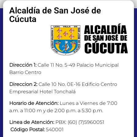
Alcaldía de San José de
Cúcuta
Dirección 1:
Calle 11 No. 5-49 Palacio Municipal
Barrio Centro
Direccion 2:
Calle 10 No. 0E-16 Edificio Centro
Empresarial Hotel Tonchalá
Horario de Atención:
Lunes a Viernes de 7:00
a.m. a 11:00 m y de 2:00 p.m. a 5:30 p.m.
Linea de Atención:
PBX: (60) (7)5960051
Código Postal:
540001