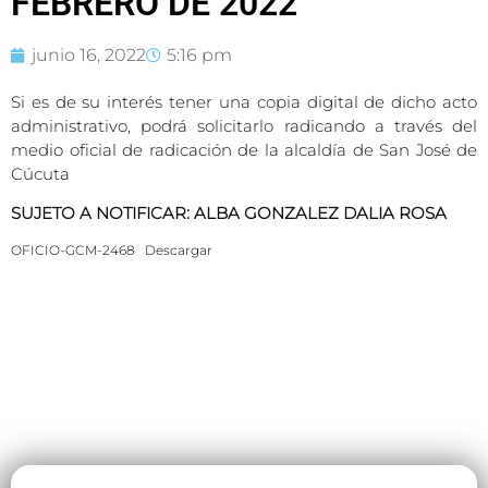
FEBRERO DE 2022
junio 16, 2022
5:16 pm
Si es de su interés tener una copia digital de dicho acto
administrativo, podrá solicitarlo radicando a través del
medio oficial de radicación de la alcaldía de San José de
Cúcuta
SUJETO A NOTIFICAR: ALBA GONZALEZ DALIA ROSA
OFICIO-GCM-2468
Descargar