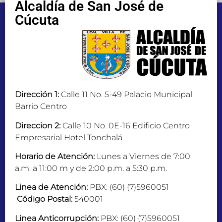
Alcaldía de San José de
Cúcuta
Dirección 1:
Calle 11 No. 5-49 Palacio Municipal
Barrio Centro
Direccion 2:
Calle 10 No. 0E-16 Edificio Centro
Empresarial Hotel Tonchalá
Horario de Atención:
Lunes a Viernes de 7:00
a.m. a 11:00 m y de 2:00 p.m. a 5:30 p.m.
Linea de Atención:
PBX: (60) (7)5960051
Código Postal:
540001
Linea Anticorrupción:
PBX: (60) (7)5960051