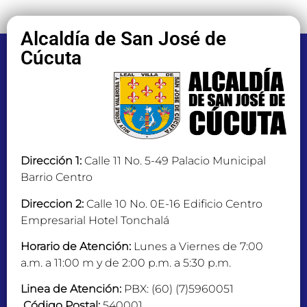
Alcaldía de San José de
Cúcuta
Dirección 1:
Calle 11 No. 5-49 Palacio Municipal
Barrio Centro
Direccion 2:
Calle 10 No. 0E-16 Edificio Centro
Empresarial Hotel Tonchalá
Horario de Atención:
Lunes a Viernes de 7:00
a.m. a 11:00 m y de 2:00 p.m. a 5:30 p.m.
Linea de Atención:
PBX: (60) (7)5960051
Código Postal:
540001