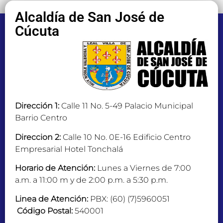
Alcaldía de San José de
Cúcuta
Dirección 1:
Calle 11 No. 5-49 Palacio Municipal
Barrio Centro
Direccion 2:
Calle 10 No. 0E-16 Edificio Centro
Empresarial Hotel Tonchalá
Horario de Atención:
Lunes a Viernes de 7:00
a.m. a 11:00 m y de 2:00 p.m. a 5:30 p.m.
Linea de Atención:
PBX: (60) (7)5960051
Código Postal:
540001