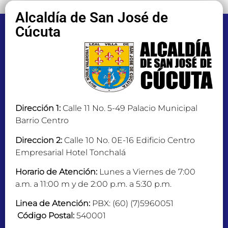
Alcaldía de San José de
Cúcuta
Dirección 1:
Calle 11 No. 5-49 Palacio Municipal
Barrio Centro
Direccion 2:
Calle 10 No. 0E-16 Edificio Centro
Empresarial Hotel Tonchalá
Horario de Atención:
Lunes a Viernes de 7:00
a.m. a 11:00 m y de 2:00 p.m. a 5:30 p.m.
Linea de Atención:
PBX: (60) (7)5960051
Código Postal:
540001