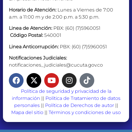
Horario de Atención:
Lunes a Viernes de 7:00
a.m. a 11:00 m y de 2:00 p.m. a 5:30 p.m.
Linea de Atención:
PBX: (60) (7)5960051
Código Postal:
540001
Linea Anticorrupción:
PBX: (60) (7)5960051
Notificaciones Judiciales:
notificaciones_judiciales@cucuta.gov.co
Política de seguridad y privacidad de la
información
||
Política de Tratamiento de datos
personales
||
Política de Derechos de autor
||
Mapa del sitio
||
Términos y condiciones de uso