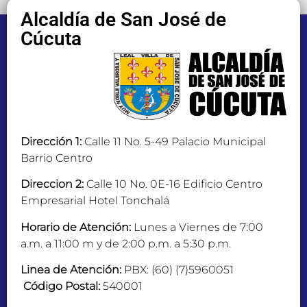
Alcaldía de San José de
Cúcuta
Dirección 1:
Calle 11 No. 5-49 Palacio Municipal
Barrio Centro
Direccion 2:
Calle 10 No. 0E-16 Edificio Centro
Empresarial Hotel Tonchalá
Horario de Atención:
Lunes a Viernes de 7:00
a.m. a 11:00 m y de 2:00 p.m. a 5:30 p.m.
Linea de Atención:
PBX: (60) (7)5960051
Código Postal:
540001