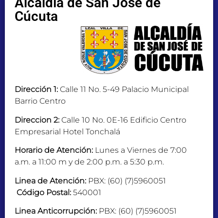
Alcaldía de San José de
Cúcuta
Dirección 1:
Calle 11 No. 5-49 Palacio Municipal
Barrio Centro
Direccion 2:
Calle 10 No. 0E-16 Edificio Centro
Empresarial Hotel Tonchalá
Horario de Atención:
Lunes a Viernes de 7:00
a.m. a 11:00 m y de 2:00 p.m. a 5:30 p.m.
Linea de Atención:
PBX: (60) (7)5960051
Código Postal:
540001
Linea Anticorrupción:
PBX: (60) (7)5960051