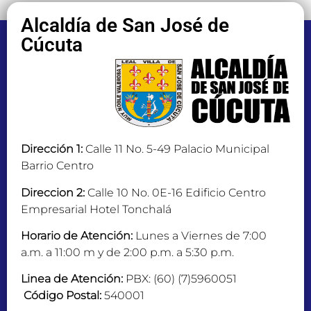
Alcaldía de San José de
Cúcuta
Dirección 1:
Calle 11 No. 5-49 Palacio Municipal
Barrio Centro
Direccion 2:
Calle 10 No. 0E-16 Edificio Centro
Empresarial Hotel Tonchalá
Horario de Atención:
Lunes a Viernes de 7:00
a.m. a 11:00 m y de 2:00 p.m. a 5:30 p.m.
Linea de Atención:
PBX: (60) (7)5960051
Código Postal:
540001