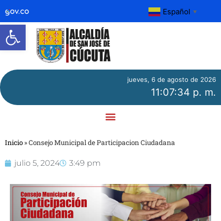
Español
▼
Abrir barra de herramientas
jueves, 6 de agosto de 2026
11:07:34 p. m.
Inicio
»
Consejo Municipal de Participacion Ciudadana
julio 5, 2024
3:49 pm