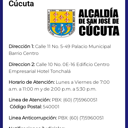
Cúcuta
Dirección 1:
Calle 11 No. 5-49 Palacio Municipal
Barrio Centro
Direccion 2:
Calle 10 No. 0E-16 Edificio Centro
Empresarial Hotel Tonchalá
Horario de Atención:
Lunes a Viernes de 7:00
a.m. a 11:00 m y de 2:00 p.m. a 5:30 p.m.
Linea de Atención:
PBX: (60) (7)5960051
Código Postal:
540001
Linea Anticorrupción:
PBX: (60) (7)5960051