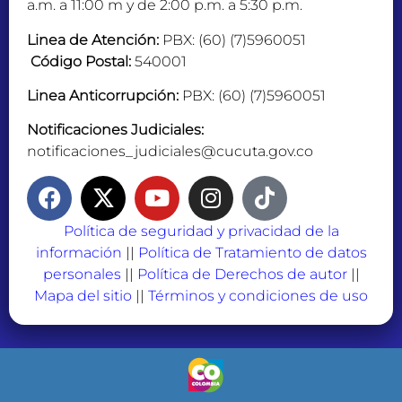
a.m. a 11:00 m y de 2:00 p.m. a 5:30 p.m.
Linea de Atención:
PBX: (60) (7)5960051
Código Postal:
540001
Linea Anticorrupción:
PBX: (60) (7)5960051
Notificaciones Judiciales:
notificaciones_judiciales@cucuta.gov.co
Política de seguridad y privacidad de la
información
||
Política de Tratamiento de datos
personales
||
Política de Derechos de autor
||
Mapa del sitio
||
Términos y condiciones de uso