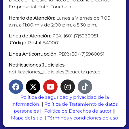
Empresarial Hotel Tonchalá
Horario de Atención:
Lunes a Viernes de 7:00
a.m. a 11:00 m y de 2:00 p.m. a 5:30 p.m.
Linea de Atención:
PBX: (60) (7)5960051
Código Postal:
540001
Linea Anticorrupción:
PBX: (60) (7)5960051
Notificaciones Judiciales:
notificaciones_judiciales@cucuta.gov.co
Política de seguridad y privacidad de la
información
||
Política de Tratamiento de datos
personales
||
Política de Derechos de autor
||
Mapa del sitio
||
Términos y condiciones de uso