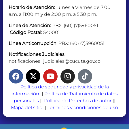
Horario de Atención:
Lunes a Viernes de 7:00
a.m. a 11:00 m y de 2:00 p.m. a 5:30 p.m.
Linea de Atención:
PBX: (60) (7)5960051
Código Postal:
540001
Linea Anticorrupción:
PBX: (60) (7)5960051
Notificaciones Judiciales:
notificaciones_judiciales@cucuta.gov.co
Política de seguridad y privacidad de la
información
||
Política de Tratamiento de datos
personales
||
Política de Derechos de autor
||
Mapa del sitio
||
Términos y condiciones de uso