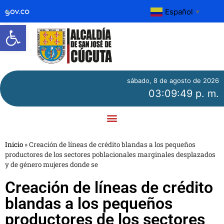
Español
▼
Abrir barra de herramientas
sábado, 8 de agosto de 2026
03:09:50 p. m.
Inicio
»
Creación de líneas de crédito blandas a los pequeños
productores de los sectores poblacionales marginales desplazados
y de género mujeres donde se
Creación de líneas de crédito
blandas a los pequeños
productores de los sectores