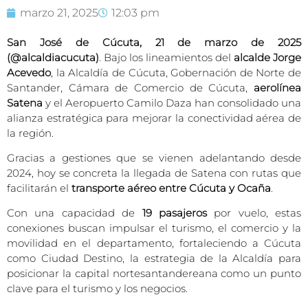
marzo 21, 2025
12:03 pm
San José de Cúcuta, 21 de marzo de 2025
(@alcaldiacucuta)
. Bajo los lineamientos del
alcalde Jorge
Acevedo
, la Alcaldía de Cúcuta, Gobernación de Norte de
Santander, Cámara de Comercio de Cúcuta,
aerolínea
Satena
y el Aeropuerto Camilo Daza han consolidado una
alianza estratégica para mejorar la conectividad aérea de
la región.
Gracias a gestiones que se vienen adelantando desde
2024, hoy se concreta la llegada de Satena con rutas que
facilitarán el
transporte aéreo entre Cúcuta y Ocaña
.
Con una capacidad de
19 pasajeros
por vuelo, estas
conexiones buscan impulsar el turismo, el comercio y la
movilidad en el departamento, fortaleciendo a Cúcuta
como Ciudad Destino, la estrategia de la Alcaldía para
posicionar la capital nortesantandereana como un punto
clave para el turismo y los negocios.