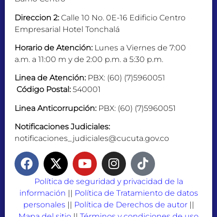
Direccion 2:
Calle 10 No. 0E-16 Edificio Centro
Empresarial Hotel Tonchalá
Horario de Atención:
Lunes a Viernes de 7:00
a.m. a 11:00 m y de 2:00 p.m. a 5:30 p.m.
Linea de Atención:
PBX: (60) (7)5960051
Código Postal:
540001
Linea Anticorrupción:
PBX: (60) (7)5960051
Notificaciones Judiciales:
notificaciones_judiciales@cucuta.gov.co
Política de seguridad y privacidad de la
información
||
Política de Tratamiento de datos
personales
||
Política de Derechos de autor
||
Mapa del sitio
||
Términos y condiciones de uso