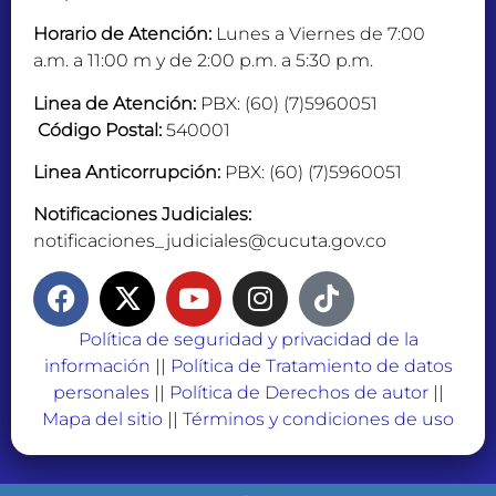
Horario de Atención:
Lunes a Viernes de 7:00
a.m. a 11:00 m y de 2:00 p.m. a 5:30 p.m.
Linea de Atención:
PBX: (60) (7)5960051
Código Postal:
540001
Linea Anticorrupción:
PBX: (60) (7)5960051
Notificaciones Judiciales:
notificaciones_judiciales@cucuta.gov.co
Política de seguridad y privacidad de la
información
||
Política de Tratamiento de datos
personales
||
Política de Derechos de autor
||
Mapa del sitio
||
Términos y condiciones de uso