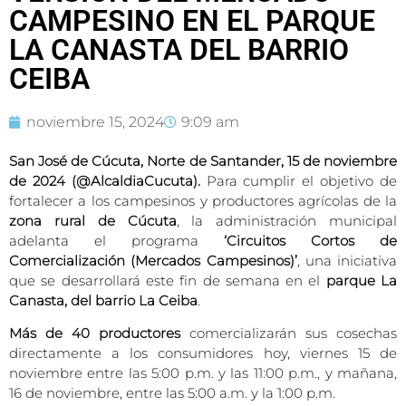
CAMPESINO EN EL PARQUE
LA CANASTA DEL BARRIO
CEIBA
noviembre 15, 2024
9:09 am
San José de Cúcuta, Norte de Santander, 15 de noviembre
de 2024 (@AlcaldiaCucuta).
Para cumplir el objetivo de
fortalecer a los campesinos y productores agrícolas de la
zona rural de Cúcuta
, la administración municipal
adelanta el programa
‘Circuitos Cortos de
Comercialización (Mercados Campesinos)’
, una iniciativa
que se desarrollará este fin de semana en el
parque La
Canasta, del barrio La Ceiba
.
Más de 40 productores
comercializarán sus cosechas
directamente a los consumidores hoy, viernes 15 de
noviembre entre las 5:00 p.m. y las 11:00 p.m., y mañana,
16 de noviembre, entre las 5:00 a.m. y la 1:00 p.m.