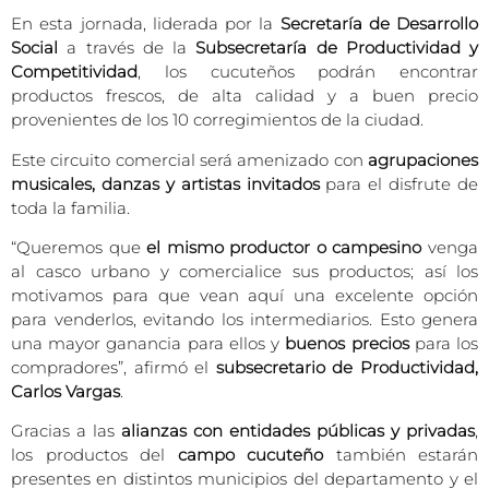
En esta jornada, liderada por la
Secretaría de Desarrollo
Social
a través de la
Subsecretaría de Productividad y
Competitividad
, los cucuteños podrán encontrar
productos frescos, de alta calidad y a buen precio
provenientes de los 10 corregimientos de la ciudad.
Este circuito comercial será amenizado con
agrupaciones
musicales, danzas y artistas invitados
para el disfrute de
toda la familia.
“Queremos que
el mismo productor o campesino
venga
al casco urbano y comercialice sus productos; así los
motivamos para que vean aquí una excelente opción
para venderlos, evitando los intermediarios. Esto genera
una mayor ganancia para ellos y
buenos precios
para los
compradores”, afirmó el
subsecretario de Productividad,
Carlos Vargas
.
Gracias a las
alianzas con entidades públicas y privadas
,
los productos del
campo cucuteño
también estarán
presentes en distintos municipios del departamento y el