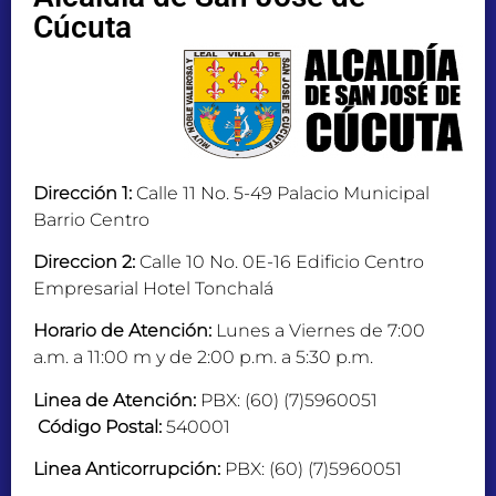
Cúcuta
Dirección 1:
Calle 11 No. 5-49 Palacio Municipal
Barrio Centro
Direccion 2:
Calle 10 No. 0E-16 Edificio Centro
Empresarial Hotel Tonchalá
Horario de Atención:
Lunes a Viernes de 7:00
a.m. a 11:00 m y de 2:00 p.m. a 5:30 p.m.
Linea de Atención:
PBX: (60) (7)5960051
Código Postal:
540001
Linea Anticorrupción:
PBX: (60) (7)5960051