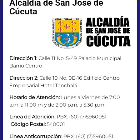
Alcaldía de San José de
Cúcuta
Dirección 1:
Calle 11 No. 5-49 Palacio Municipal
Barrio Centro
Direccion 2:
Calle 10 No. 0E-16 Edificio Centro
Empresarial Hotel Tonchalá
Horario de Atención:
Lunes a Viernes de 7:00
a.m. a 11:00 m y de 2:00 p.m. a 5:30 p.m.
Linea de Atención:
PBX: (60) (7)5960051
Código Postal:
540001
Linea Anticorrupción:
PBX: (60) (7)5960051