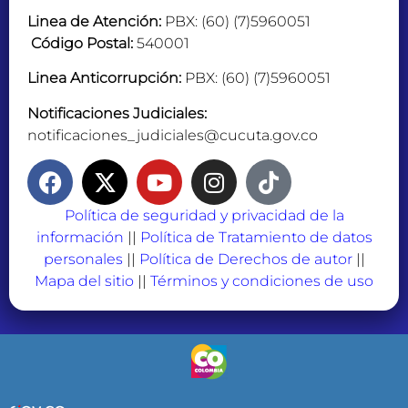
Linea de Atención:
PBX: (60) (7)5960051
Código Postal:
540001
Linea Anticorrupción:
PBX: (60) (7)5960051
Notificaciones Judiciales:
notificaciones_judiciales@cucuta.gov.co
Política de seguridad y privacidad de la
información
||
Política de Tratamiento de datos
personales
||
Política de Derechos de autor
||
Mapa del sitio
||
Términos y condiciones de uso