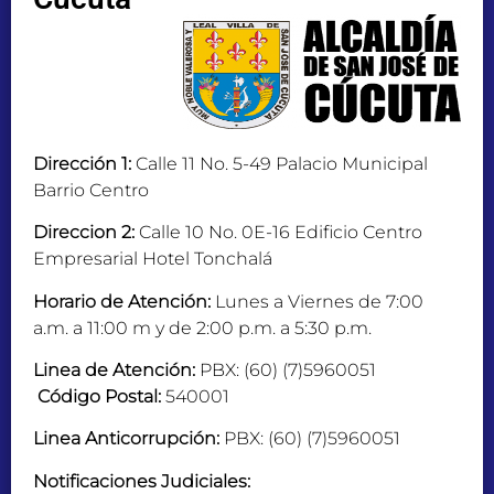
Dirección 1:
Calle 11 No. 5-49 Palacio Municipal
Barrio Centro
Direccion 2:
Calle 10 No. 0E-16 Edificio Centro
Empresarial Hotel Tonchalá
Horario de Atención:
Lunes a Viernes de 7:00
a.m. a 11:00 m y de 2:00 p.m. a 5:30 p.m.
Linea de Atención:
PBX: (60) (7)5960051
Código Postal:
540001
Linea Anticorrupción:
PBX: (60) (7)5960051
Notificaciones Judiciales: