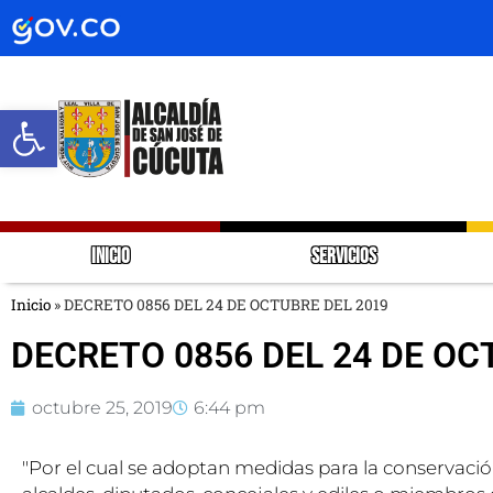
Abrir barra de herramientas
INICIO
SERVICIOS
Inicio
»
DECRETO 0856 DEL 24 DE OCTUBRE DEL 2019
DECRETO 0856 DEL 24 DE OC
octubre 25, 2019
6:44 pm
"Por el cual se adoptan medidas para la conservació