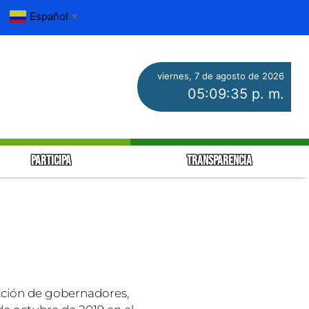
Español
▼
viernes, 7 de agosto de 2026
05:09:36 p. m.
PARTICIPA
TRANSPARENCIA
ección de gobernadores,