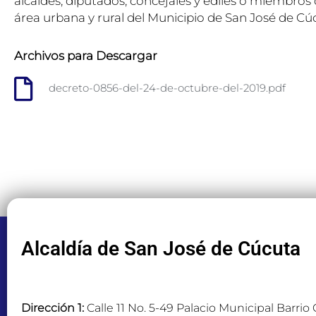
alcaldes, diputados, concejales y ediles o miembros
área urbana y rural del Municipio de San José de Cúc
Archivos para Descargar
decreto-0856-del-24-de-octubre-del-2019.pdf
Alcaldía de San José de Cúcuta
Dirección 1:
Calle 11 No. 5-49 Palacio Municipal Barrio