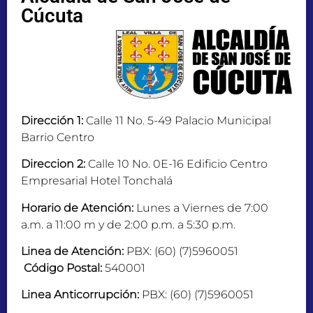
Cúcuta
Dirección 1:
Calle 11 No. 5-49 Palacio Municipal
Barrio Centro
Direccion 2:
Calle 10 No. 0E-16 Edificio Centro
Empresarial Hotel Tonchalá
Horario de Atención:
Lunes a Viernes de 7:00
a.m. a 11:00 m y de 2:00 p.m. a 5:30 p.m.
Linea de Atención:
PBX: (60) (7)5960051
Código Postal:
540001
Linea Anticorrupción:
PBX: (60) (7)5960051