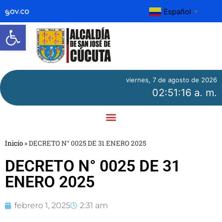
Español
▼
Abrir barra de herramientas
viernes, 7 de agosto de 2026
02:51:16 a. m.
Inicio
»
DECRETO N° 0025 DE 31 ENERO 2025
DECRETO N° 0025 DE 31
ENERO 2025
febrero 1, 2025
2:31 am