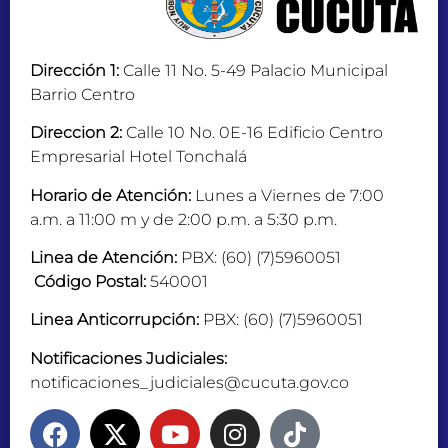
Dirección 1:
Calle 11 No. 5-49 Palacio Municipal
Barrio Centro
Direccion 2:
Calle 10 No. 0E-16 Edificio Centro
Empresarial Hotel Tonchalá
Horario de Atención:
Lunes a Viernes de 7:00
a.m. a 11:00 m y de 2:00 p.m. a 5:30 p.m.
Linea de Atención:
PBX: (60) (7)5960051
Código Postal:
540001
Linea Anticorrupción:
PBX: (60) (7)5960051
Notificaciones Judiciales:
notificaciones_judiciales@cucuta.gov.co