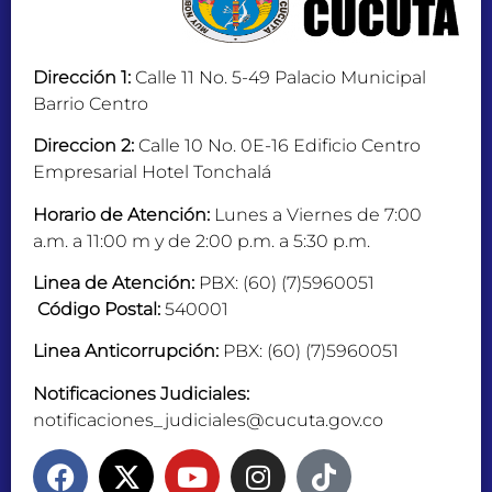
Dirección 1:
Calle 11 No. 5-49 Palacio Municipal
Barrio Centro
Direccion 2:
Calle 10 No. 0E-16 Edificio Centro
Empresarial Hotel Tonchalá
Horario de Atención:
Lunes a Viernes de 7:00
a.m. a 11:00 m y de 2:00 p.m. a 5:30 p.m.
Linea de Atención:
PBX: (60) (7)5960051
Código Postal:
540001
Linea Anticorrupción:
PBX: (60) (7)5960051
Notificaciones Judiciales:
notificaciones_judiciales@cucuta.gov.co