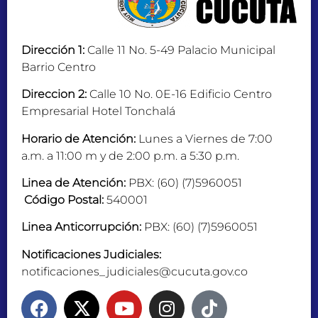
Dirección 1:
Calle 11 No. 5-49 Palacio Municipal
Barrio Centro
Direccion 2:
Calle 10 No. 0E-16 Edificio Centro
Empresarial Hotel Tonchalá
Horario de Atención:
Lunes a Viernes de 7:00
a.m. a 11:00 m y de 2:00 p.m. a 5:30 p.m.
Linea de Atención:
PBX: (60) (7)5960051
Código Postal:
540001
Linea Anticorrupción:
PBX: (60) (7)5960051
Notificaciones Judiciales:
notificaciones_judiciales@cucuta.gov.co