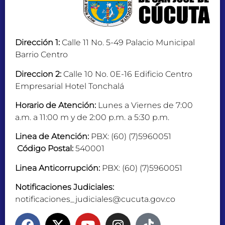
Dirección 1:
Calle 11 No. 5-49 Palacio Municipal
Barrio Centro
Direccion 2:
Calle 10 No. 0E-16 Edificio Centro
Empresarial Hotel Tonchalá
Horario de Atención:
Lunes a Viernes de 7:00
a.m. a 11:00 m y de 2:00 p.m. a 5:30 p.m.
Linea de Atención:
PBX: (60) (7)5960051
Código Postal:
540001
Linea Anticorrupción:
PBX: (60) (7)5960051
Notificaciones Judiciales:
notificaciones_judiciales@cucuta.gov.co