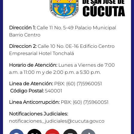
Dirección 1:
Calle 11 No. 5-49 Palacio Municipal
Barrio Centro
Direccion 2:
Calle 10 No. 0E-16 Edificio Centro
Empresarial Hotel Tonchalá
Horario de Atención:
Lunes a Viernes de 7:00
a.m. a 11:00 m y de 2:00 p.m. a 5:30 p.m.
Linea de Atención:
PBX: (60) (7)5960051
Código Postal:
540001
Linea Anticorrupción:
PBX: (60) (7)5960051
Notificaciones Judiciales:
notificaciones_judiciales@cucuta.gov.co