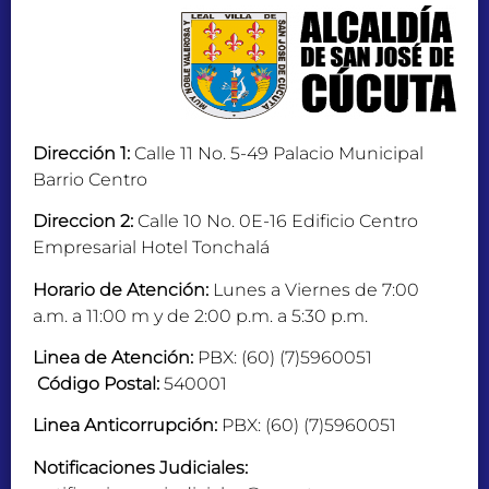
Dirección 1:
Calle 11 No. 5-49 Palacio Municipal
Barrio Centro
Direccion 2:
Calle 10 No. 0E-16 Edificio Centro
Empresarial Hotel Tonchalá
Horario de Atención:
Lunes a Viernes de 7:00
a.m. a 11:00 m y de 2:00 p.m. a 5:30 p.m.
Linea de Atención:
PBX: (60) (7)5960051
Código Postal:
540001
Linea Anticorrupción:
PBX: (60) (7)5960051
Notificaciones Judiciales: