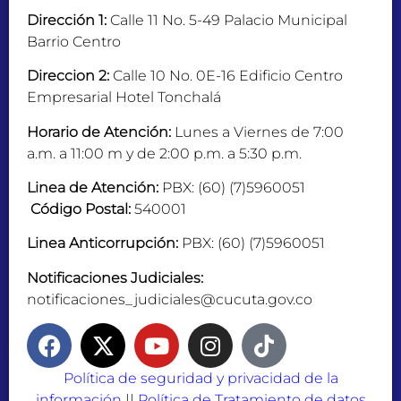
Dirección 1:
Calle 11 No. 5-49 Palacio Municipal
Barrio Centro
Direccion 2:
Calle 10 No. 0E-16 Edificio Centro
Empresarial Hotel Tonchalá
Horario de Atención:
Lunes a Viernes de 7:00
a.m. a 11:00 m y de 2:00 p.m. a 5:30 p.m.
Linea de Atención:
PBX: (60) (7)5960051
Código Postal:
540001
Linea Anticorrupción:
PBX: (60) (7)5960051
Notificaciones Judiciales:
notificaciones_judiciales@cucuta.gov.co
Política de seguridad y privacidad de la
información
||
Política de Tratamiento de datos