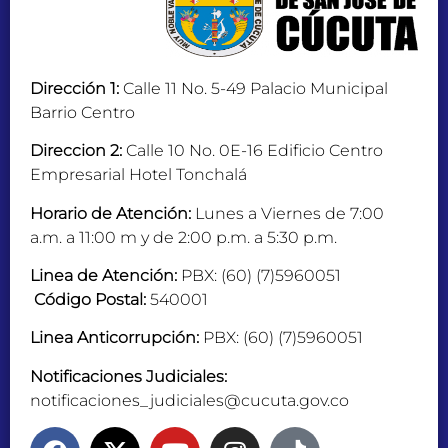
Dirección 1:
Calle 11 No. 5-49 Palacio Municipal
Barrio Centro
Direccion 2:
Calle 10 No. 0E-16 Edificio Centro
Empresarial Hotel Tonchalá
Horario de Atención:
Lunes a Viernes de 7:00
a.m. a 11:00 m y de 2:00 p.m. a 5:30 p.m.
Linea de Atención:
PBX: (60) (7)5960051
Código Postal:
540001
Linea Anticorrupción:
PBX: (60) (7)5960051
Notificaciones Judiciales:
notificaciones_judiciales@cucuta.gov.co