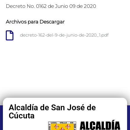
Decreto No. 0162 de Junio 09 de 2020
Archivos para Descargar
decreto-162-del-9-de-junio-de-2020_1.pdf
Alcaldía de San José de
Cúcuta