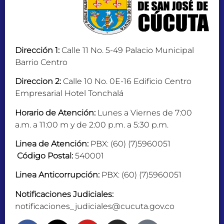
Dirección 1:
Calle 11 No. 5-49 Palacio Municipal
Barrio Centro
Direccion 2:
Calle 10 No. 0E-16 Edificio Centro
Empresarial Hotel Tonchalá
Horario de Atención:
Lunes a Viernes de 7:00
a.m. a 11:00 m y de 2:00 p.m. a 5:30 p.m.
Linea de Atención:
PBX: (60) (7)5960051
Código Postal:
540001
Linea Anticorrupción:
PBX: (60) (7)5960051
Notificaciones Judiciales:
notificaciones_judiciales@cucuta.gov.co