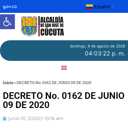
Español
▼
Abrir barra de herramientas
domingo, 9 de agosto de 2026
04:03:22 p. m.
Inicio
»
DECRETO No. 0162 DE JUNIO 09 DE 2020
DECRETO No. 0162 DE JUNIO
09 DE 2020
junio 10, 2020
10:16 am