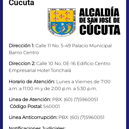
Cúcuta
Dirección 1:
Calle 11 No. 5-49 Palacio Municipal
Barrio Centro
Direccion 2:
Calle 10 No. 0E-16 Edificio Centro
Empresarial Hotel Tonchalá
Horario de Atención:
Lunes a Viernes de 7:00
a.m. a 11:00 m y de 2:00 p.m. a 5:30 p.m.
Linea de Atención:
PBX: (60) (7)5960051
Código Postal:
540001
Linea Anticorrupción:
PBX: (60) (7)5960051
Notificaciones Judiciales: