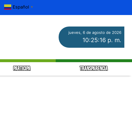
Español
▼
jueves, 6 de agosto de 2026
10:25:16 p. m.
PARTICIPA
TRANSPARENCIA