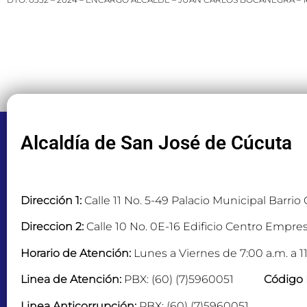
Alcaldía de San José de Cúcuta
Dirección 1:
Calle 11 No. 5-49 Palacio Municipal Barrio
Direccion 2:
Calle 10 No. 0E-16 Edificio Centro Empres
Horario de Atención:
Lunes a Viernes de 7:00 a.m. a 11
Linea de Atención:
PBX: (60) (7)5960051
Código 
Linea Anticorrupción:
PBX: (60) (7)5960051