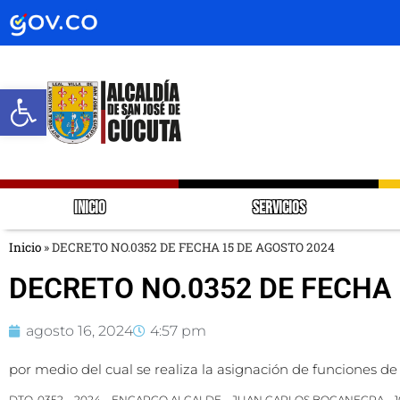
Abrir barra de herramientas
INICIO
SERVICIOS
Inicio
»
DECRETO NO.0352 DE FECHA 15 DE AGOSTO 2024
DECRETO NO.0352 DE FECHA 
agosto 16, 2024
4:57 pm
por medio del cual se realiza la asignación de funciones d
DTO. 0352 – 2024 – ENCARGO ALCALDE – JUAN CARLOS BOCANEGRA – 16 