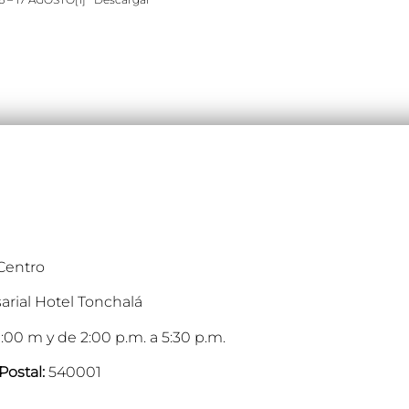
 Centro
arial Hotel Tonchalá
:00 m y de 2:00 p.m. a 5:30 p.m.
Postal:
540001