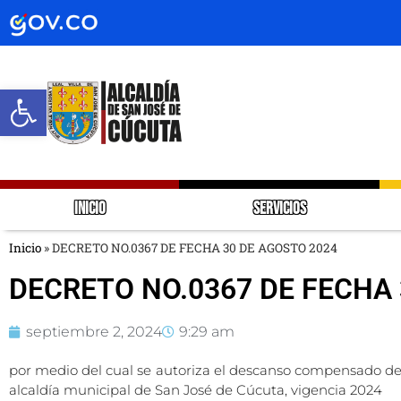
Abrir barra de herramientas
INICIO
SERVICIOS
Inicio
»
DECRETO NO.0367 DE FECHA 30 DE AGOSTO 2024
DECRETO NO.0367 DE FECHA 
septiembre 2, 2024
9:29 am
por medio del cual se autoriza el descanso compensado de l
alcaldía municipal de San José de Cúcuta, vigencia 2024