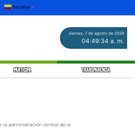
Español
▼
viernes, 7 de agosto de 2026
04:49:34 a. m.
PARTICIPA
TRANSPARENCIA
 la administración central de la