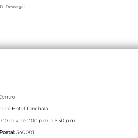
AD
Descargar
 Centro
arial Hotel Tonchalá
:00 m y de 2:00 p.m. a 5:30 p.m.
Postal:
540001