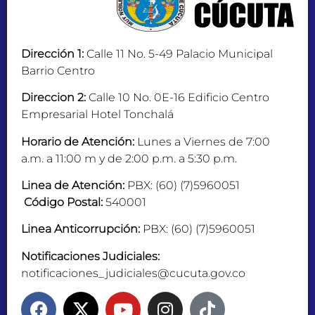
Dirección 1:
Calle 11 No. 5-49 Palacio Municipal
Barrio Centro
Direccion 2:
Calle 10 No. 0E-16 Edificio Centro
Empresarial Hotel Tonchalá
Horario de Atención:
Lunes a Viernes de 7:00
a.m. a 11:00 m y de 2:00 p.m. a 5:30 p.m.
Linea de Atención:
PBX: (60) (7)5960051
Código Postal:
540001
Linea Anticorrupción:
PBX: (60) (7)5960051
Notificaciones Judiciales:
notificaciones_judiciales@cucuta.gov.co