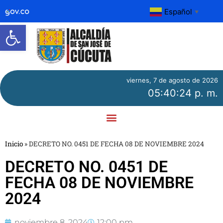
Español
▼
Abrir barra de herramientas
viernes, 7 de agosto de 2026
05:40:24 p. m.
Inicio
»
DECRETO NO. 0451 DE FECHA 08 DE NOVIEMBRE 2024
DECRETO NO. 0451 DE
FECHA 08 DE NOVIEMBRE
2024
noviembre 8, 2024
12:00 pm