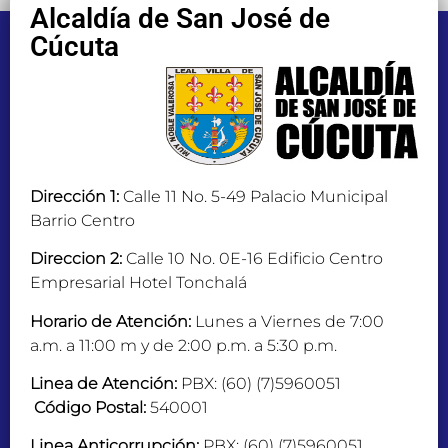
Alcaldía de San José de
Cúcuta
Dirección 1:
Calle 11 No. 5-49 Palacio Municipal
Barrio Centro
Direccion 2:
Calle 10 No. 0E-16 Edificio Centro
Empresarial Hotel Tonchalá
Horario de Atención:
Lunes a Viernes de 7:00
a.m. a 11:00 m y de 2:00 p.m. a 5:30 p.m.
Linea de Atención:
PBX: (60) (7)5960051
Código Postal:
540001
Linea Anticorrupción:
PBX: (60) (7)5960051