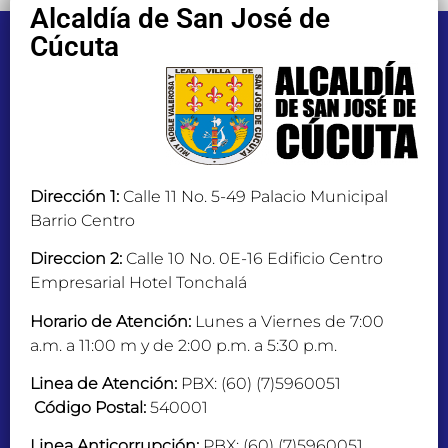
Alcaldía de San José de
Cúcuta
Dirección 1:
Calle 11 No. 5-49 Palacio Municipal
Barrio Centro
Direccion 2:
Calle 10 No. 0E-16 Edificio Centro
Empresarial Hotel Tonchalá
Horario de Atención:
Lunes a Viernes de 7:00
a.m. a 11:00 m y de 2:00 p.m. a 5:30 p.m.
Linea de Atención:
PBX: (60) (7)5960051
Código Postal:
540001
Linea Anticorrupción:
PBX: (60) (7)5960051