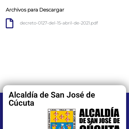
Archivos para Descargar
decreto-0127-del-15-abril-de-2021.pdf
Alcaldía de San José de
Cúcuta