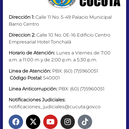
Dirección 1:
Calle 11 No. 5-49 Palacio Municipal
Barrio Centro
Direccion 2:
Calle 10 No. 0E-16 Edificio Centro
Empresarial Hotel Tonchalá
Horario de Atención:
Lunes a Viernes de 7:00
a.m. a 11:00 m y de 2:00 p.m. a 5:30 p.m.
Linea de Atención:
PBX: (60) (7)5960051
Código Postal:
540001
Linea Anticorrupción:
PBX: (60) (7)5960051
Notificaciones Judiciales:
notificaciones_judiciales@cucuta.gov.co