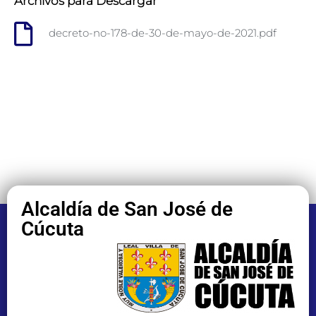
Archivos para Descargar
decreto-no-178-de-30-de-mayo-de-2021.pdf
Alcaldía de San José de
Cúcuta