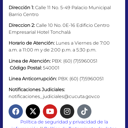
Dirección 1:
Calle 11 No. 5-49 Palacio Municipal
Barrio Centro
Direccion 2:
Calle 10 No. 0E-16 Edificio Centro
Empresarial Hotel Tonchalá
Horario de Atención:
Lunes a Viernes de 7:00
a.m. a 11:00 m y de 2:00 p.m. a 5:30 p.m.
Linea de Atención:
PBX: (60) (7)5960051
Código Postal:
540001
Linea Anticorrupción:
PBX: (60) (7)5960051
Notificaciones Judiciales:
notificaciones_judiciales@cucuta.gov.co
Política de seguridad y privacidad de la