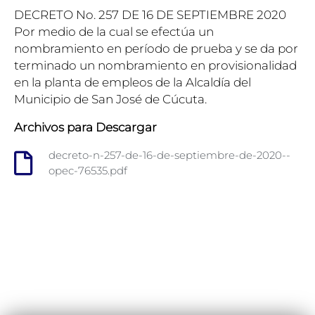
DECRETO No. 257 DE 16 DE SEPTIEMBRE 2020
Por medio de la cual se efectúa un
nombramiento en período de prueba y se da por
terminado un nombramiento en provisionalidad
en la planta de empleos de la Alcaldía del
Municipio de San José de Cúcuta.
Archivos para Descargar
decreto-n-257-de-16-de-septiembre-de-2020--
opec-76535.pdf