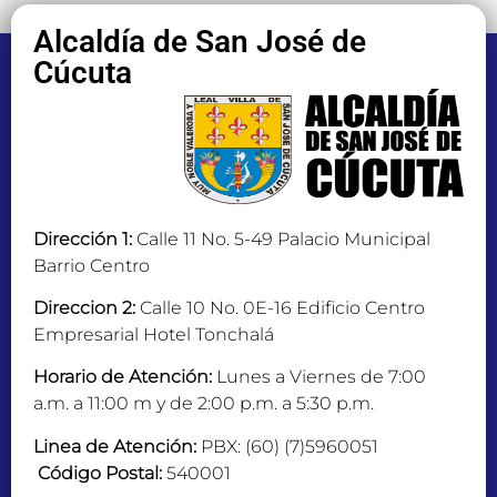
Alcaldía de San José de
Cúcuta
Dirección 1:
Calle 11 No. 5-49 Palacio Municipal
Barrio Centro
Direccion 2:
Calle 10 No. 0E-16 Edificio Centro
Empresarial Hotel Tonchalá
Horario de Atención:
Lunes a Viernes de 7:00
a.m. a 11:00 m y de 2:00 p.m. a 5:30 p.m.
Linea de Atención:
PBX: (60) (7)5960051
Código Postal:
540001