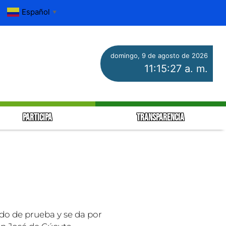
Español
▼
domingo, 9 de agosto de 2026
11:15:27 a. m.
PARTICIPA
TRANSPARENCIA
o de prueba y se da por