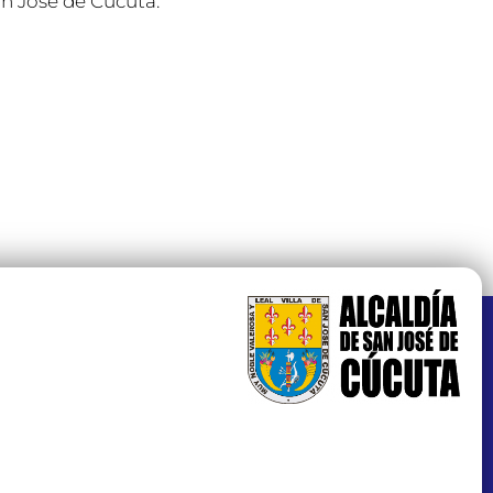
an José de Cúcuta.