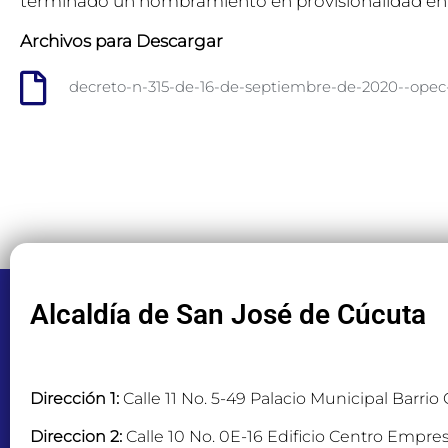
terminado un nombramiento en provisionalidad en la
Archivos para Descargar
decreto-n-315-de-16-de-septiembre-de-2020--opec
Alcaldía de San José de Cúcuta
Dirección 1:
Calle 11 No. 5-49 Palacio Municipal Barrio
Direccion 2:
Calle 10 No. 0E-16 Edificio Centro Empres