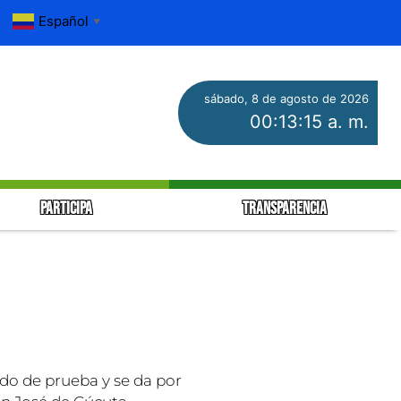
Español
▼
sábado, 8 de agosto de 2026
00:13:15 a. m.
PARTICIPA
TRANSPARENCIA
o de prueba y se da por